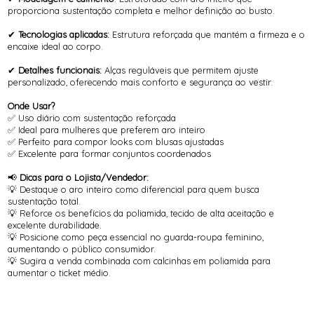
proporciona sustentação completa e melhor definição ao busto.
✔
Tecnologias aplicadas:
Estrutura reforçada que mantém a firmeza e o
encaixe ideal ao corpo.
✔
Detalhes funcionais:
Alças reguláveis que permitem ajuste
personalizado, oferecendo mais conforto e segurança ao vestir.
Onde Usar?
✅ Uso diário com sustentação reforçada
✅ Ideal para mulheres que preferem aro inteiro
✅ Perfeito para compor looks com blusas ajustadas
✅ Excelente para formar conjuntos coordenados
📢
Dicas para o Lojista/Vendedor:
💡 Destaque o aro inteiro como diferencial para quem busca
sustentação total.
💡 Reforce os benefícios da poliamida, tecido de alta aceitação e
excelente durabilidade.
💡 Posicione como peça essencial no guarda-roupa feminino,
aumentando o público consumidor.
💡 Sugira a venda combinada com calcinhas em poliamida para
aumentar o ticket médio.