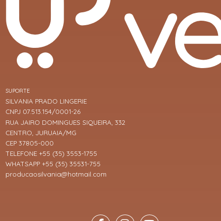
SUPORTE
SILVANIA PRADO LINGERIE
CNPJ 07.513.154/0001-26
RUA JAIRO DOMINGUES SIQUEIRA, 332
CENTRO, JURUAIA/MG
CEP 37805-000
TELEFONE +55 (35) 3553-1755
WHATSAPP +55 (35) 35531-755
producaosilvania@hotmail.com