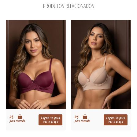
PRODUTOS RELACIONADOS
R$
R$
Logue-se para
Logue-se para
para revenda
para revenda
ver o preço
ver o preço