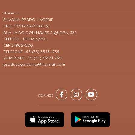
SUPORTE
SILVANIA PRADO LINGERIE
CNPJ 07.513.154/0001-26
RUA JAIRO DOMINGUES SIQUEIRA, 332
CENTRO, JURUAIA/MG
CEP 37805-000
TELEFONE +55 (35) 3553-1755
WHATSAPP +55 (35) 35531-755
producaosilvania@hotmail.com