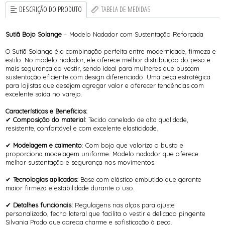
DESCRIÇÃO DO PRODUTO
TABELA DE MEDIDAS
Sutiã Bojo Solange
– Modelo Nadador com Sustentação Reforçada
O Sutiã Solange é a combinação perfeita entre modernidade, firmeza e
estilo. No modelo nadador, ele oferece melhor distribuição do peso e
mais segurança ao vestir, sendo ideal para mulheres que buscam
sustentação eficiente com design diferenciado. Uma peça estratégica
para lojistas que desejam agregar valor e oferecer tendências com
excelente saída no varejo.
Características e Benefícios:
✔
Composição do material:
Tecido canelado de alta qualidade,
resistente, confortável e com excelente elasticidade.
✔
Modelagem e caimento
: Com bojo que valoriza o busto e
proporciona modelagem uniforme. Modelo nadador que oferece
melhor sustentação e segurança nos movimentos.
✔
Tecnologias aplicadas:
Base com elástico embutido que garante
maior firmeza e estabilidade durante o uso.
✔
Detalhes funcionais:
Regulagens nas alças para ajuste
personalizado, fecho lateral que facilita o vestir e delicado pingente
Silvania Prado que agrega charme e sofisticação à peça.