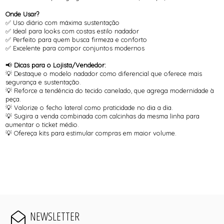
Onde Usar?
✅ Uso diário com máxima sustentação
✅ Ideal para looks com costas estilo nadador
✅ Perfeito para quem busca firmeza e conforto
✅ Excelente para compor conjuntos modernos
📢
Dicas para o Lojista/Vendedor:
💡 Destaque o modelo nadador como diferencial que oferece mais
segurança e sustentação.
💡 Reforce a tendência do tecido canelado, que agrega modernidade à
peça.
💡 Valorize o fecho lateral como praticidade no dia a dia.
💡 Sugira a venda combinada com calcinhas da mesma linha para
aumentar o ticket médio.
💡 Ofereça kits para estimular compras em maior volume.
NEWSLETTER