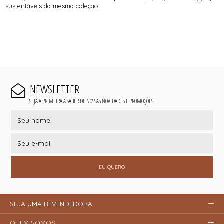
sustentáveis da mesma coleção.
NEWSLETTER
SEJA A PRIMEIRA A SABER DE NOSSAS NOVIDADES E PROMOÇÕES!
EU QUERO
SEJA UMA REVENDEDORA
QUEM SOMOS