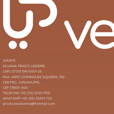
SUPORTE
SILVANIA PRADO LINGERIE
CNPJ 07.513.154/0001-26
RUA JAIRO DOMINGUES SIQUEIRA, 332
CENTRO, JURUAIA/MG
CEP 37805-000
TELEFONE +55 (35) 3553-1755
WHATSAPP +55 (35) 35531-755
producaosilvania@hotmail.com