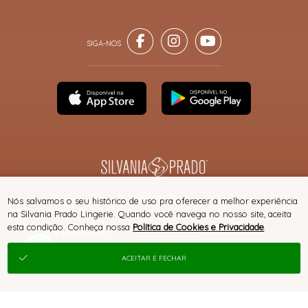
® TODOS DIREITOS RESERVADOS
Nós salvamos o seu histórico de uso pra oferecer a melhor experiência
na Silvania Prado Lingerie. Quando você navega no nosso site, aceita
esta condição. Conheça nossa
Política de Cookies e Privacidade
.
SITE 100% SEGURO
PLATAFORMA B2B
ACEITAR E FECHAR