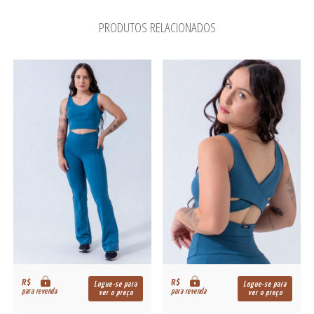
PRODUTOS RELACIONADOS
R$
R$
Logue-se para
Logue-se para
para revenda
para revenda
ver o preço
ver o preço