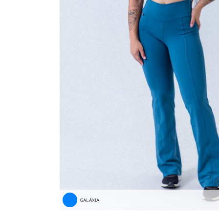
GALÁXIA