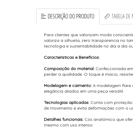
DESCRIÇÃO DO PRODUTO
TABELA DE
Para clientes que valorizam moda conscient
valoriza a silhueta, zero transparencia no 
tecnologia e sustentabilidade no dia a dia ou
Características e Benefícios:
Composição do material:
Confeccionada em t
perder a qualidade. O toque é macio, resiste
Modelagem e caimento:
A modelagem flare c
elegância aliados em uma peça versátil.
Tecnologias aplicadas:
Conta com proteção UV
de movimento e evita deformações com o us
Detalhes funcionais:
Cós anatômico que ofere
mesmo com uso intenso.