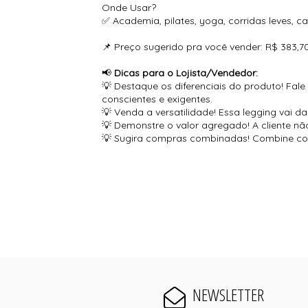
Onde Usar?
✅ Academia, pilates, yoga, corridas leves, ca
📌 Preço sugerido pra você vender: R$ 383,7
📢
Dicas para o Lojista/Vendedor:
💡 Destaque os diferenciais do produto! Fal
conscientes e exigentes.
💡 Venda a versatilidade! Essa legging vai 
💡 Demonstre o valor agregado! A cliente n
💡 Sugira compras combinadas! Combine com
NEWSLETTER