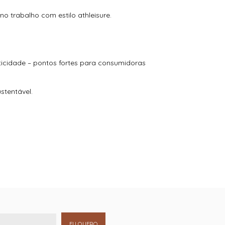
no trabalho com estilo athleisure.
sticidade – pontos fortes para consumidoras
stentável.
EU QUERO