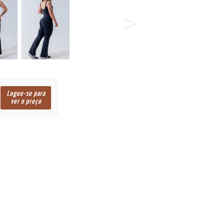
Logue-se para
ver o preço