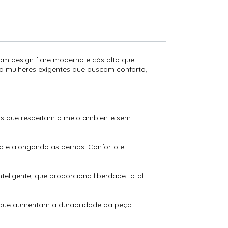
om design flare moderno e cós alto que
ra mulheres exigentes que buscam conforto,
adas que respeitam o meio ambiente sem
a e alongando as pernas. Conforto e
teligente, que proporciona liberdade total
s que aumentam a durabilidade da peça