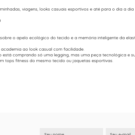
minhadas, viagens, looks casuais esportivos e até para o dia a dia 
0
e sobre o apelo ecológico do tecido e a memória inteligente da ela
da academia ao look casual com facilidade.
ão está comprando só uma legging, mas uma peça tecnológica e su
 tops fitness do mesmo tecido ou jaquetas esportivas.