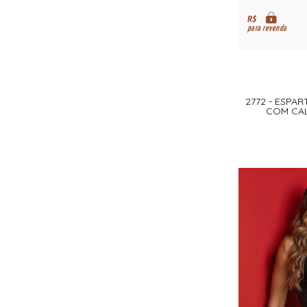
R$
para revenda
2772 - ESPAR
COM CAL