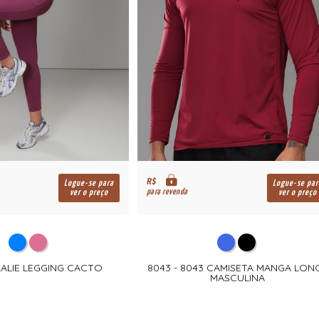
R$
Logue-se para
Logue-se par
para revenda
ver o preço
ver o preço
RALIE LEGGING CACTO
8043 - 8043 CAMISETA MANGA LON
MASCULINA