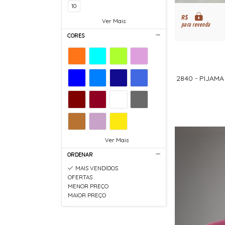
10
R$
Ver Mais
para revenda
CORES
2840 - PIJAM
Ver Mais
ORDENAR
MAIS VENDIDOS
OFERTAS
MENOR PREÇO
MAIOR PREÇO