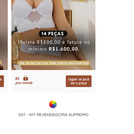
R$
a
Logue-se para
para revenda
ver o preço
001 - KIT REVENDEDORA SUPREMO