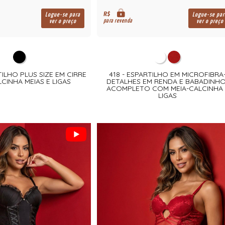
R$
Logue-se para
Logue-se par
para revenda
ver o preço
ver o preço
TILHO PLUS SIZE EM CIRRE
418 - ESPARTILHO EM MICROFIBRA
CINHA MEIAS E LIGAS
DETALHES EM RENDA E BABADINHO
ACOMPLETO COM MEIA-CALCINHA 
LIGAS