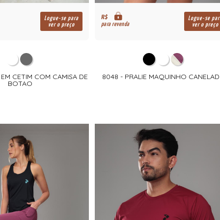
R$
Logue-se para
Logue-se par
para revenda
ver o preço
ver o preço
A EM CETIM COM CAMISA DE
8048 - PRALIE MAQUINHO CANELA
BOTAO