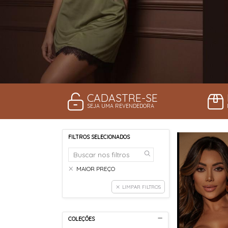
CADASTRE-SE
SEJA UMA REVENDEDORA
FILTROS SELECIONADOS
MAIOR PREÇO
LIMPAR FILTROS
COLEÇÕES