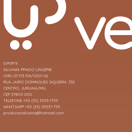
SUPORTE
SILVANIA PRADO LINGERIE
CNPJ 07.513.154/0001-26
RUA JAIRO DOMINGUES SIQUEIRA, 332
CENTRO, JURUAIA/MG
CEP 37805-000
TELEFONE +55 (35) 3553-1755
WHATSAPP +55 (35) 35531-755
producaosilvania@hotmail.com