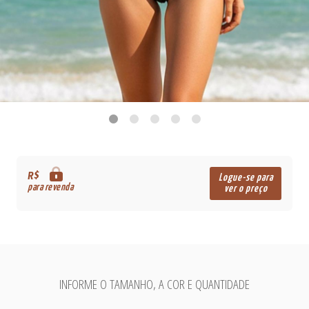
R$
Logue-se para
para revenda
ver o preço
INFORME O TAMANHO, A COR E QUANTIDADE