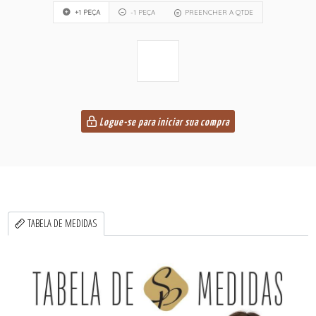
+1 PEÇA
-1 PEÇA
PREENCHER A QTDE
Logue-se para iniciar sua compra
TABELA DE MEDIDAS