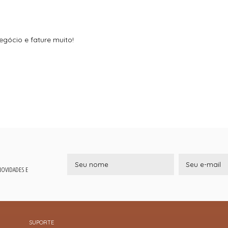
egócio e fature muito!
 NOVIDADES E
SUPORTE