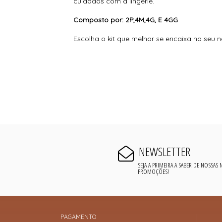
cuidados com a lingerie.
Composto por: 2P,4M,4G, E 4GG
Escolha o kit que melhor se encaixa no seu n
NEWSLETTER
SEJA A PRIMEIRA A SABER DE NOSSAS
PROMOÇÕES!
PAGAMENTO