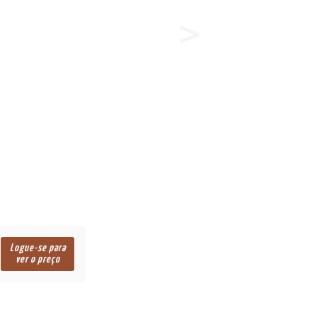
Logue-se para
ver o preço