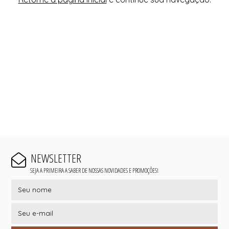
NEWSLETTER
SEJA A PRIMEIRA A SABER DE NOSSAS NOVIDADES E PROMOÇÕES!