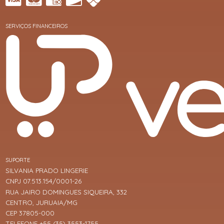
SERVIÇOS FINANCEIROS
SUPORTE
SILVANIA PRADO LINGERIE
CNPJ 07.513.154/0001-26
RUA JAIRO DOMINGUES SIQUEIRA, 332
CENTRO, JURUAIA/MG
CEP 37805-000
TELEFONE +55 (35) 3553-1755