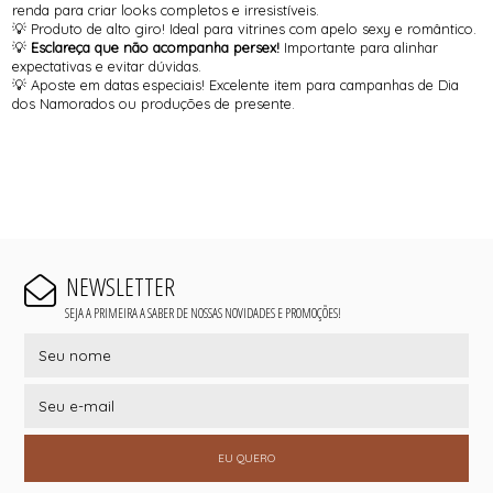
renda para criar looks completos e irresistíveis.
💡 Produto de alto giro! Ideal para vitrines com apelo sexy e romântico.
💡
Esclareça que não acompanha persex!
Importante para alinhar
expectativas e evitar dúvidas.
💡 Aposte em datas especiais! Excelente item para campanhas de Dia
dos Namorados ou produções de presente.
NEWSLETTER
SEJA A PRIMEIRA A SABER DE NOSSAS NOVIDADES E PROMOÇÕES!
EU QUERO