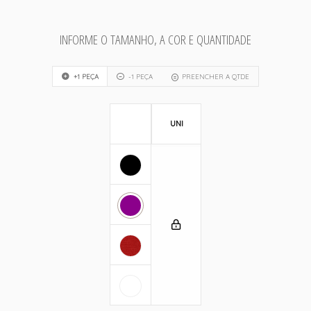
INFORME O TAMANHO, A COR E QUANTIDADE
+1 PEÇA
-1 PEÇA
PREENCHER A QTDE
UNI