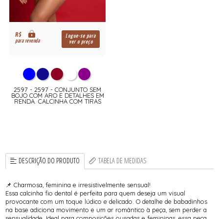
R$
Logue-se para
para revenda
ver o preço
2597 - 2597 - CONJUNTO SEM
BOJO COM ARO E DETALHES EM
RENDA. CALCINHA COM TIRAS
DESCRIÇÃO DO PRODUTO
TABELA DE MEDIDAS
📌 Charmosa, feminina e irresistivelmente sensual!
Essa calcinha fio dental é perfeita para quem deseja um visual
provocante com um toque lúdico e delicado. O detalhe de babadinhos
na base adiciona movimento e um ar romântico à peça, sem perder a
sensualidade. Ideal para composições ousadas e femininas, essa peça