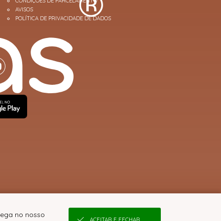
CONDIÇÕES DE PARCELAMENTO
AVISOS
POLÍTICA DE PRIVACIDADE DE DADOS
avega no nosso
ACEITAR E FECHAR