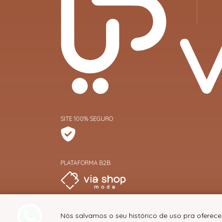
SITE 100% SEGURO
PLATAFORMA B2B
Nós salvamos o seu histórico de uso pra oferece