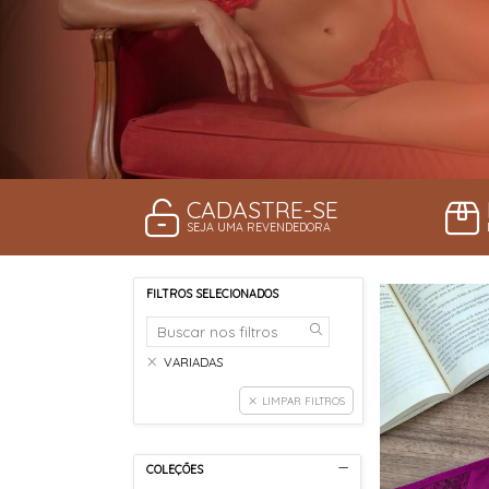
CADASTRE-SE
SEJA UMA REVENDEDORA
FILTROS SELECIONADOS
VARIADAS
LIMPAR FILTROS
COLEÇÕES