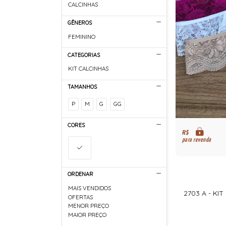
CALCINHAS
GÊNEROS
FEMININO
CATEGORIAS
KIT CALCINHAS
TAMANHOS
P
M
G
GG
CORES
R$
para revenda
ORDENAR
MAIS VENDIDOS
2703 A - KI
OFERTAS
MENOR PREÇO
MAIOR PREÇO