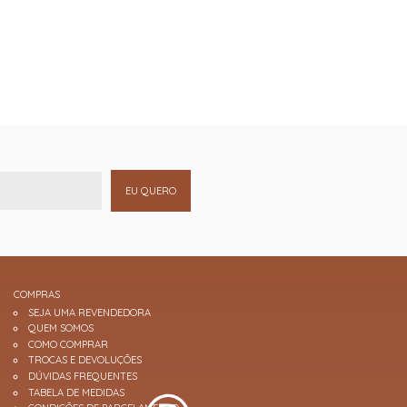
EU QUERO
COMPRAS
SEJA UMA REVENDEDORA
QUEM SOMOS
COMO COMPRAR
TROCAS E DEVOLUÇÕES
DÚVIDAS FREQUENTES
TABELA DE MEDIDAS