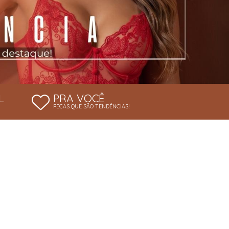
L
PRA VOCÊ
PEÇAS QUE SÃO TENDÊNCIAS!