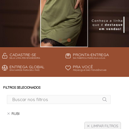
CADASTRE-SE
PRONTA-ENTREGA
SEJA UMA REVENDEDORA
DA FÁBRICA PARA SUA LOJA
ENTREGA GLOBAL
PRA VOCÊ
ENVIAMOS PARA SEU PAÍS
PEÇAS QUE SÃO TENDÊNCIAS!
FILTROS SELECIONADOS
RUBI
LIMPAR FILTROS