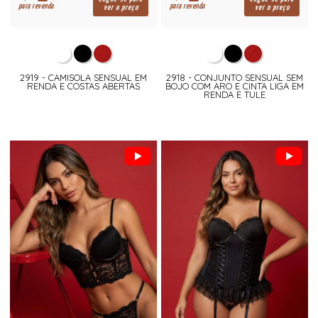
para revenda
para revenda
ver o preço
ver o preço
2919 - CAMISOLA SENSUAL EM
2918 - CONJUNTO SENSUAL SEM
RENDA E COSTAS ABERTAS
BOJO COM ARO E CINTA LIGA EM
RENDA E TULE