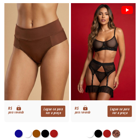
R$
R$
Logue-se para
Logue-se para
para revenda
para revenda
ver o preço
ver o preço