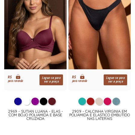
R$
R$
Logue-se para
Logue-se para
para revenda
para revenda
ver o preço
ver o preço
2969 - SUTIAN LUANA - ELAS -
2909 - CALCINHA VIRGINIA EM
COM BOJO POLIAMIDA E BASE
POLIAMIDA E ELASTICO EMBUTIDO
CRUZADA
NAS LATERAIS