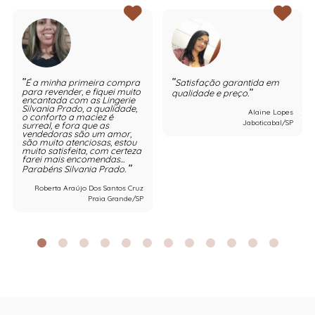
É a minha primeira compra
Satisfação garantida em
para revender, e fiquei muito
qualidade e preço.
encantada com as Lingerie
Silvania Prado, a qualidade,
Alaine Lopes
o conforto a maciez é
Jaboticabal/SP
surreal, e fora que as
vendedoras são um amor,
são muito atenciosas, estou
muito satisfeita, com certeza
farei mais encomendas...
Parabéns Silvania Prado.
Roberta Araújo Dos Santos Cruz
Praia Grande/SP