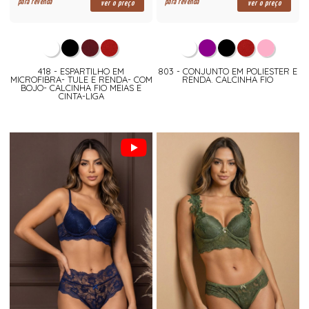
para revenda
para revenda
ver o preço
ver o preço
418 - ESPARTILHO EM
803 - CONJUNTO EM POLIESTER E
MICROFIBRA- TULE E RENDA- COM
RENDA. CALCINHA FIO
BOJO- CALCINHA FIO MEIAS E
CINTA-LIGA