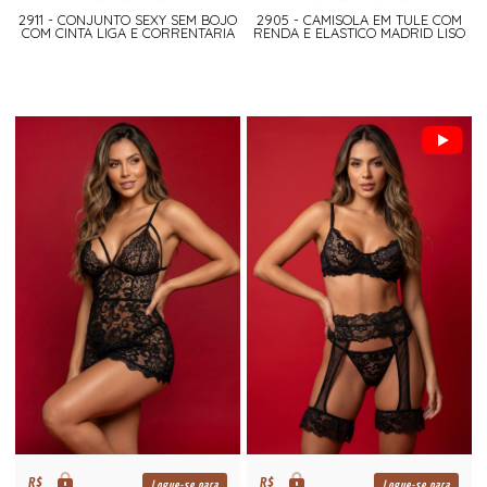
2911 - CONJUNTO SEXY SEM BOJO
2905 - CAMISOLA EM TULE COM
COM CINTA LIGA E CORRENTARIA
RENDA E ELASTICO MADRID LISO
R$
R$
Logue-se para
Logue-se para