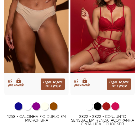
R$
R$
Logue-se para
Logue-se para
para revenda
para revenda
ver o preço
ver o preço
1258 - CALCINHA FIO DUPLO EM
2822 - 2822 - CONJUNTO
MICROFIBRA
SENSUAL EM RENDA. ACOMPANHA
CINTA LIGA E CHOCKER