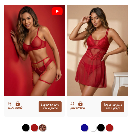
R$
R$
Logue-se para
Logue-se para
para revenda
para revenda
ver o preço
ver o preço