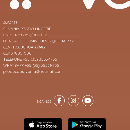
SUPORTE
SILVANIA PRADO LINGERIE
CNPJ 07.513.154/0001-26
RUA JAIRO DOMINGUES SIQUEIRA, 332
CENTRO, JURUAIA/MG
CEP 37805-000
TELEFONE +55 (35) 3553-1755
WHATSAPP +55 (35) 35531-755
producaosilvania@hotmail.com