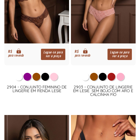
R$
R$
Logue-se para
Logue-se para
para revenda
para revenda
ver o preço
ver o preço
2904 - CONJUNTO FEMININO DE
2903 - CONJUNTO DE LINGERIE
LINGERIE EM RENDA LESIE
EM LESIE. SEM BOJO COM ARO E
CALCINHA FIO