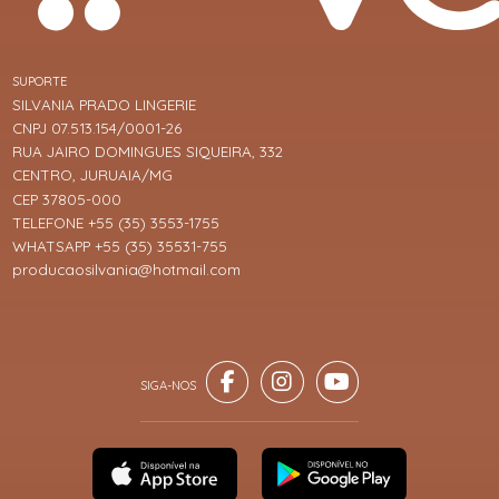
SUPORTE
SILVANIA PRADO LINGERIE
CNPJ 07.513.154/0001-26
RUA JAIRO DOMINGUES SIQUEIRA, 332
CENTRO, JURUAIA/MG
CEP 37805-000
TELEFONE +55 (35) 3553-1755
WHATSAPP +55 (35) 35531-755
producaosilvania@hotmail.com