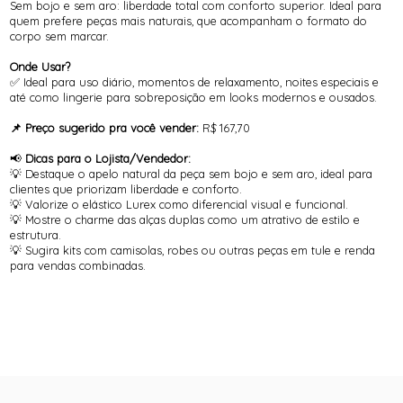
Sem bojo e sem aro: liberdade total com conforto superior. Ideal para
quem prefere peças mais naturais, que acompanham o formato do
corpo sem marcar.
Onde Usar?
✅ Ideal para uso diário, momentos de relaxamento, noites especiais e
até como lingerie para sobreposição em looks modernos e ousados.
📌 Preço sugerido pra você vender:
R$ 167,70
📢
Dicas para o Lojista/Vendedor:
💡 Destaque o apelo natural da peça sem bojo e sem aro, ideal para
clientes que priorizam liberdade e conforto.
💡 Valorize o elástico Lurex como diferencial visual e funcional.
💡 Mostre o charme das alças duplas como um atrativo de estilo e
estrutura.
💡 Sugira kits com camisolas, robes ou outras peças em tule e renda
para vendas combinadas.