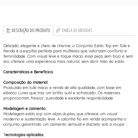
DESCRIÇÃO DO PRODUTO
TABELA DE MEDIDAS
Delicado, elegante e cheio de charme, o Conjunto Estilo Top em Tule e
Renda é a escolha perfeita para mulheres que valorizam conforto e
feminilidade. Com visual leve e toque macio, essa peça sem bojo e sem
aro oferece uma experiência mais natural, sem abrir mão do estilo.
Características e Benefícios:
Composição do material:
Produzido em tule macio e renda de alta qualidade, com base em
elástico Lurex que traz um brilho sutil e sofisticado. Os materiais
proporcionam frescor, suavidade e excelente respirabilidade.
Modelagem e caimento:
Modelagem estilo top com alças duplas, que oferece um visual
moderno e sustentação leve. A calcinha fio em renda acompanha o
conjunto, garantindo um caimento sensual e discreto sob a roupa.
T
ecnologias aplicadas: