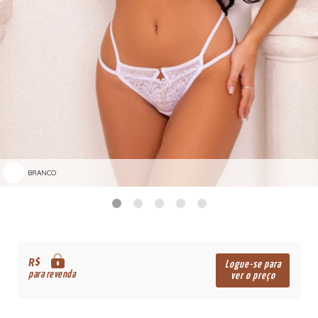
BRANCO
R$
Logue-se para
para revenda
ver o preço