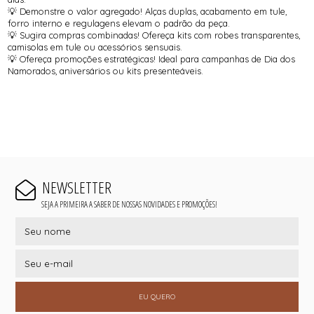
💡 Demonstre o valor agregado! Alças duplas, acabamento em tule,
forro interno e regulagens elevam o padrão da peça.
💡 Sugira compras combinadas! Ofereça kits com robes transparentes,
camisolas em tule ou acessórios sensuais.
💡 Ofereça promoções estratégicas! Ideal para campanhas de Dia dos
Namorados, aniversários ou kits presenteáveis.
NEWSLETTER
SEJA A PRIMEIRA A SABER DE NOSSAS NOVIDADES E PROMOÇÕES!
EU QUERO