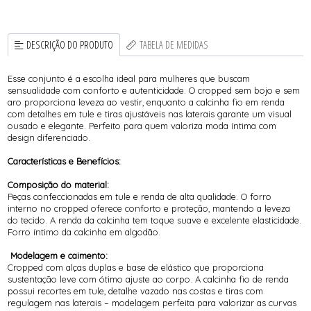
DESCRIÇÃO DO PRODUTO
TABELA DE MEDIDAS
Esse conjunto é a escolha ideal para mulheres que buscam
sensualidade com conforto e autenticidade. O cropped sem bojo e sem
aro proporciona leveza ao vestir, enquanto a calcinha fio em renda
com detalhes em tule e tiras ajustáveis nas laterais garante um visual
ousado e elegante. Perfeito para quem valoriza moda íntima com
design diferenciado.
Características e Benefícios:
Composição do material:
Peças confeccionadas em tule e renda de alta qualidade. O forro
interno no cropped oferece conforto e proteção, mantendo a leveza
do tecido. A renda da calcinha tem toque suave e excelente elasticidade.
Forro íntimo da calcinha em algodão.
Modelagem e caimento:
Cropped com alças duplas e base de elástico que proporciona
sustentação leve com ótimo ajuste ao corpo. A calcinha fio de renda
possui recortes em tule, detalhe vazado nas costas e tiras com
regulagem nas laterais – modelagem perfeita para valorizar as curvas