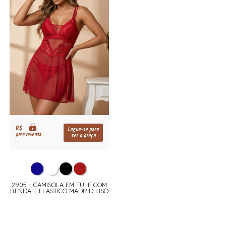
R$
Logue-se para
para revenda
ver o preço
2905 - CAMISOLA EM TULE COM
RENDA E ELASTICO MADRID LISO