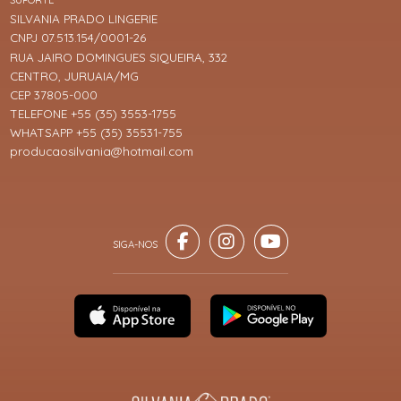
SUPORTE
SILVANIA PRADO LINGERIE
CNPJ 07.513.154/0001-26
RUA JAIRO DOMINGUES SIQUEIRA, 332
CENTRO, JURUAIA/MG
CEP 37805-000
TELEFONE +55 (35) 3553-1755
WHATSAPP +55 (35) 35531-755
producaosilvania@hotmail.com