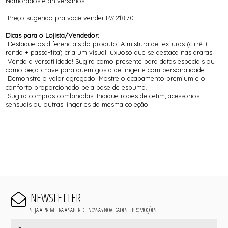
Namorados e aniversários.
Preço sugerido pra você vender:R$ 218,70
Dicas para o Lojista/Vendedor:
Destaque os diferenciais do produto! A mistura de texturas (cirrê +
renda + passa-fita) cria um visual luxuoso que se destaca nas araras.
Venda a versatilidade! Sugira como presente para datas especiais ou
como peça-chave para quem gosta de lingerie com personalidade.
Demonstre o valor agregado! Mostre o acabamento premium e o
conforto proporcionado pela base de espuma.
Sugira compras combinadas! Indique robes de cetim, acessórios
sensuais ou outras lingeries da mesma coleção.
NEWSLETTER
SEJA A PRIMEIRA A SABER DE NOSSAS NOVIDADES E PROMOÇÕES!