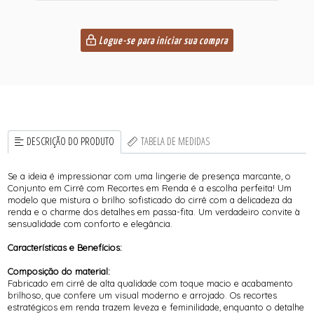
Logue-se para iniciar sua compra
DESCRIÇÃO DO PRODUTO
TABELA DE MEDIDAS
Se a ideia é impressionar com uma lingerie de presença marcante, o
Conjunto em Cirrê com Recortes em Renda é a escolha perfeita! Um
modelo que mistura o brilho sofisticado do cirrê com a delicadeza da
renda e o charme dos detalhes em passa-fita. Um verdadeiro convite à
sensualidade com conforto e elegância.
Características e Benefícios:
Composição do material:
Fabricado em cirrê de alta qualidade com toque macio e acabamento
brilhoso, que confere um visual moderno e arrojado. Os recortes
estratégicos em renda trazem leveza e feminilidade, enquanto o detalhe