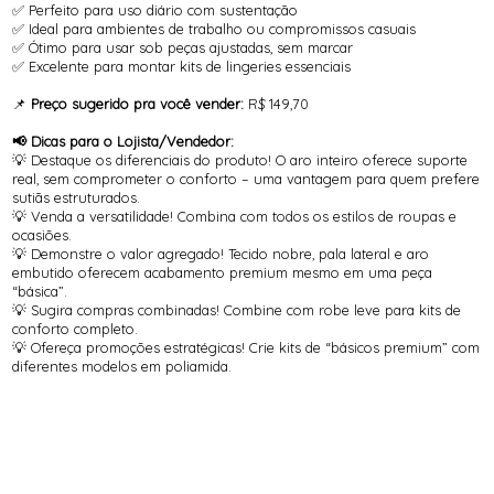
✅ Perfeito para uso diário com sustentação
✅ Ideal para ambientes de trabalho ou compromissos casuais
✅ Ótimo para usar sob peças ajustadas, sem marcar
✅ Excelente para montar kits de lingeries essenciais
📌
Preço sugerido pra você vender:
R$ 149,70
📢 Dicas para o Lojista/Vendedor:
💡 Destaque os diferenciais do produto! O aro inteiro oferece suporte
real, sem comprometer o conforto – uma vantagem para quem prefere
sutiãs estruturados.
💡 Venda a versatilidade! Combina com todos os estilos de roupas e
ocasiões.
💡 Demonstre o valor agregado! Tecido nobre, pala lateral e aro
embutido oferecem acabamento premium mesmo em uma peça
“básica”.
💡 Sugira compras combinadas! Combine com robe leve para kits de
conforto completo.
💡 Ofereça promoções estratégicas! Crie kits de “básicos premium” com
diferentes modelos em poliamida.