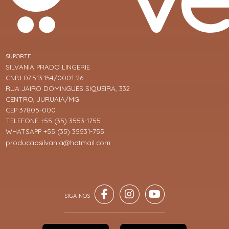
SUPORTE
SILVANIA PRADO LINGERIE
CNPJ 07.513.154/0001-26
RUA JAIRO DOMINGUES SIQUEIRA, 332
CENTRO, JURUAIA/MG
CEP 37805-000
TELEFONE +55 (35) 3553-1755
WHATSAPP +55 (35) 35531-755
producaosilvania@hotmail.com