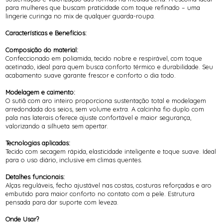
para mulheres que buscam praticidade com toque refinado – uma
lingerie curinga no mix de qualquer guarda-roupa.
Características e Benefícios:
Composição do material:
Confeccionado em poliamida, tecido nobre e respirável, com toque
acetinado, ideal para quem busca conforto térmico e durabilidade. Seu
acabamento suave garante frescor e conforto o dia todo.
Modelagem e caimento:
O sutiã com aro inteiro proporciona sustentação total e modelagem
arredondada dos seios, sem volume extra. A calcinha fio duplo com
pala nas laterais oferece ajuste confortável e maior segurança,
valorizando a silhueta sem apertar.
Tecnologias aplicadas:
Tecido com secagem rápida, elasticidade inteligente e toque suave. Ideal
para o uso diário, inclusive em climas quentes.
Detalhes funcionais:
Alças reguláveis, fecho ajustável nas costas, costuras reforçadas e aro
embutido para maior conforto no contato com a pele. Estrutura
pensada para dar suporte com leveza.
Onde Usar?