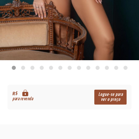
R$
Logue-se para
para revenda
ver o preço