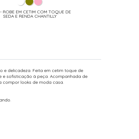
 - ROBE EM CETIM COM TOQUE DE
SEDA E RENDA CHANTILLY
 e delicadeza. Feita em cetim toque de
me e sofisticação à peça. Acompanhada de
ara compor looks de moda casa.
nando.