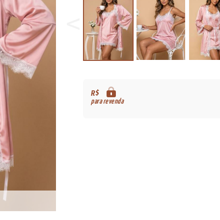
R$
para revenda