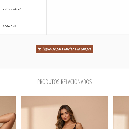
VERDE OLIVA
ROSA CHÁ
Logue-se para iniciar sua compra
PRODUTOS RELACIONADOS