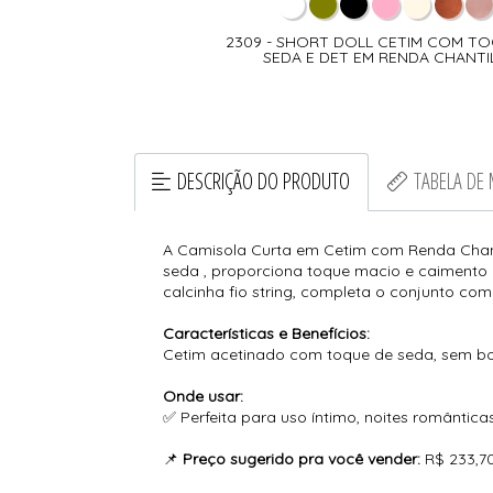
2309 - SHORT DOLL CETIM COM T
SEDA E DET EM RENDA CHANTI
DESCRIÇÃO DO PRODUTO
TABELA DE
A Camisola Curta em Cetim com Renda Chanti
seda , proporciona toque macio e caimento 
calcinha fio string, completa o conjunto co
Características e Benefícios:
Cetim acetinado com toque de seda, sem boj
Onde usar:
✅ Perfeita para uso íntimo, noites romântica
📌
Preço sugerido pra você vender:
R$ 233,7