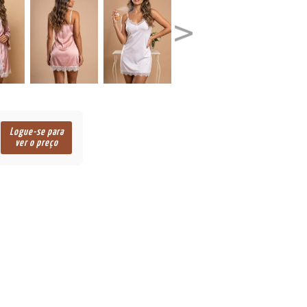
Logue-se para
ver o preço