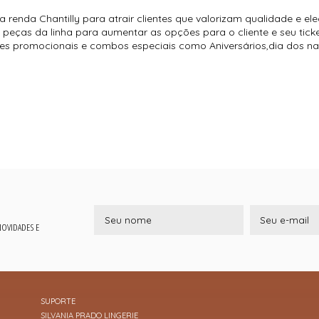
 renda Chantilly para atrair clientes que valorizam qualidade e el
 peças da linha para aumentar as opções para o cliente e seu tick
es promocionais e combos especiais como Aniversários,dia dos 
 NOVIDADES E
SUPORTE
SILVANIA PRADO LINGERIE