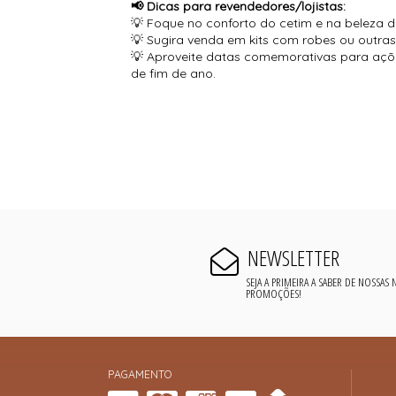
📢 Dicas para revendedores/lojistas:
💡 Foque no conforto do cetim e na beleza da
💡 Sugira venda em kits com robes ou outras
💡 Aproveite datas comemorativas para açõ
de fim de ano.
NEWSLETTER
SEJA A PRIMEIRA A SABER DE NOSSAS
PROMOÇÕES!
PAGAMENTO