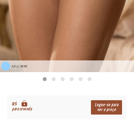
AZUL BEBE
R$
Logue-se para
para revenda
ver o preço