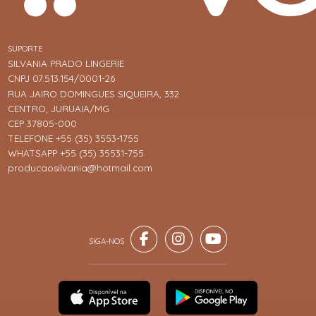
SUPORTE
SILVANIA PRADO LINGERIE
CNPJ 07.513.154/0001-26
RUA JAIRO DOMINGUES SIQUEIRA, 332
CENTRO, JURUAIA/MG
CEP 37805-000
TELEFONE +55 (35) 3553-1755
WHATSAPP +55 (35) 35531-755
producaosilvania@hotmail.com