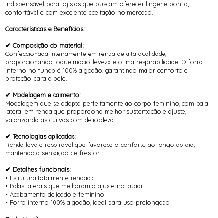
indispensável para lojistas que buscam oferecer lingerie bonita,
confortável e com excelente aceitação no mercado.
Características e Benefícios:
✔ Composição do material:
Confeccionada inteiramente em renda de alta qualidade,
proporcionando toque macio, leveza e ótima respirabilidade. O forro
interno no fundo é 100% algodão, garantindo maior conforto e
proteção para a pele.
✔ Modelagem e caimento:
Modelagem que se adapta perfeitamente ao corpo feminino, com pala
lateral em renda que proporciona melhor sustentação e ajuste,
valorizando as curvas com delicadeza.
✔ Tecnologias aplicadas:
Renda leve e respirável que favorece o conforto ao longo do dia,
mantendo a sensação de frescor.
✔ Detalhes funcionais:
• Estrutura totalmente rendada
• Palas laterais que melhoram o ajuste no quadril
• Acabamento delicado e feminino
• Forro interno 100% algodão, ideal para uso prolongado