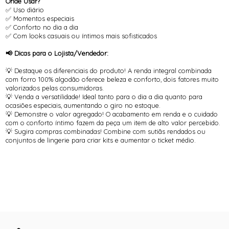
Onde Usar?
✅ Uso diário
✅ Momentos especiais
✅ Conforto no dia a dia
✅ Com looks casuais ou íntimos mais sofisticados
📢 Dicas para o Lojista/Vendedor:
💡 Destaque os diferenciais do produto! A renda integral combinada
com forro 100% algodão oferece beleza e conforto, dois fatores muito
valorizados pelas consumidoras.
💡 Venda a versatilidade! Ideal tanto para o dia a dia quanto para
ocasiões especiais, aumentando o giro no estoque.
💡 Demonstre o valor agregado! O acabamento em renda e o cuidado
com o conforto íntimo fazem da peça um item de alto valor percebido.
💡 Sugira compras combinadas! Combine com sutiãs rendados ou
conjuntos de lingerie para criar kits e aumentar o ticket médio.