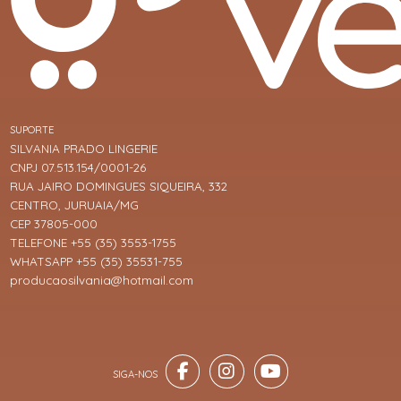
SUPORTE
SILVANIA PRADO LINGERIE
CNPJ 07.513.154/0001-26
RUA JAIRO DOMINGUES SIQUEIRA, 332
CENTRO, JURUAIA/MG
CEP 37805-000
TELEFONE +55 (35) 3553-1755
WHATSAPP +55 (35) 35531-755
producaosilvania@hotmail.com