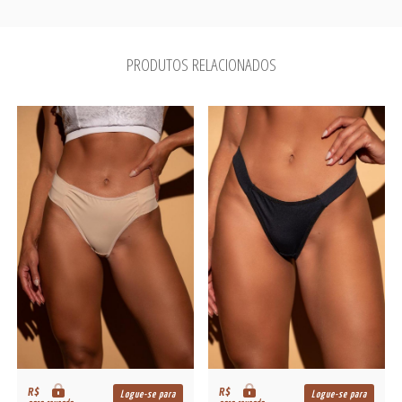
PRODUTOS RELACIONADOS
R$
R$
Logue-se para
Logue-se para