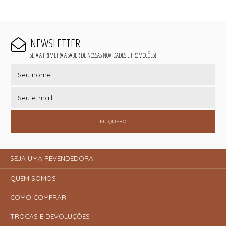
NEWSLETTER
SEJA A PRIMEIRA A SABER DE NOSSAS NOVIDADES E PROMOÇÕES!
EU QUERO
SEJA UMA REVENDEDORA
QUEM SOMOS
COMO COMPRAR
TROCAS E DEVOLUÇÕES