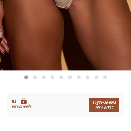
R$
Logue-se para
para revenda
ver o preço