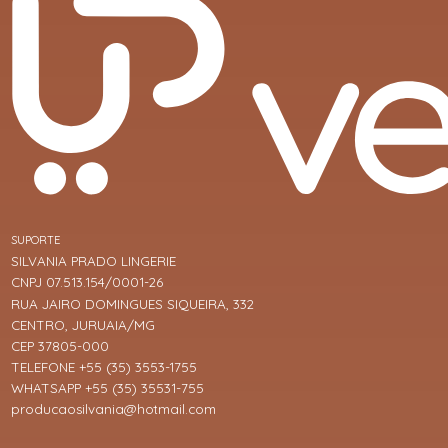
SUPORTE
SILVANIA PRADO LINGERIE
CNPJ 07.513.154/0001-26
RUA JAIRO DOMINGUES SIQUEIRA, 332
CENTRO, JURUAIA/MG
CEP 37805-000
TELEFONE +55 (35) 3553-1755
WHATSAPP +55 (35) 35531-755
producaosilvania@hotmail.com