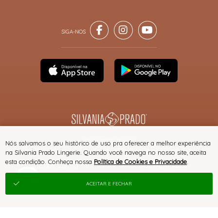
® TODOS DIREITOS RESERVADOS
Nós salvamos o seu histórico de uso pra oferecer a melhor experiência
na Silvania Prado Lingerie. Quando você navega no nosso site, aceita
esta condição. Conheça nossa
Política de Cookies e Privacidade
.
SITE 100% SEGURO
PLATAFORMA B2B
ACEITAR E FECHAR