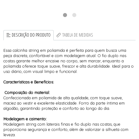
DESCRIÇÃO DO PRODUTO
TABELA DE MEDIDAS
Essa calcinha string em poliamida é perfeita para quem busca uma
peça discreta, confortável e com modelagem atual. O fio duplo nas
costas garante melhor encaixe no corpo, sem marcar, enquanto a
poliamida oferece toque suave, frescor e alta durabilidade. Ideal para o
uso diário, com visual limpo e funcional.
Características e Benefícios:
Composição do material:
Confeccionada em poliamida de alta qualidade, com toque suave,
maciez ao vestir e excelente elasticidade. Forro da parte íntima em
algodão, garantindo proteção e conforto ao longo do dia.
Modelagem e caimento:
Modelagem string com laterais finas e fio duplo nas costas, que
proporciona segurança e conforto, além de valorizar a silhueta com
leveza.