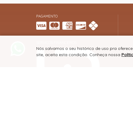
PAGAMENTO
SERVIÇOS FINANCEIROS
Nós salvamos o seu histórico de uso pra oferece
site, aceita esta condição. Conheça nossa
Polít
SITE 100% SEGURO