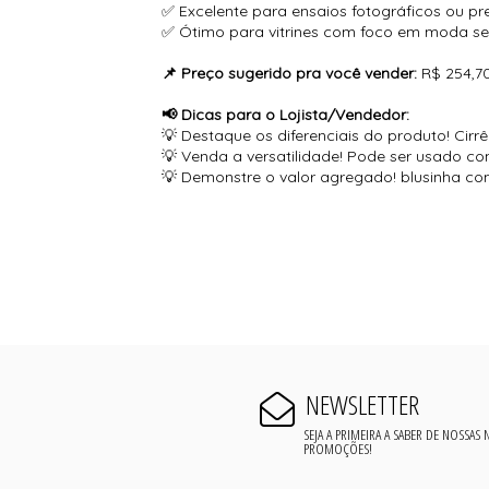
✅ Excelente para ensaios fotográficos ou pr
✅ Ótimo para vitrines com foco em moda se
📌 Preço sugerido pra você vender:
R$ 254,7
📢 Dicas para o Lojista/Vendedor:
💡 Destaque os diferenciais do produto! Cir
💡 Venda a versatilidade! Pode ser usado co
💡 Demonstre o valor agregado! blusinha co
NEWSLETTER
SEJA A PRIMEIRA A SABER DE NOSSAS
PROMOÇÕES!