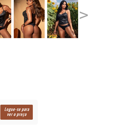
Logue-se para
ver o preço