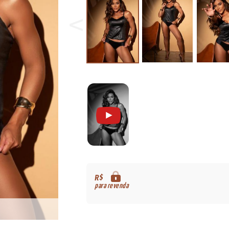
R$
para revenda