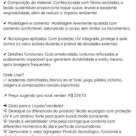
✔ Composição do material: Confeccionada com fibras recicladas, o
tecido sustentável proporciona toque suave, leveza e excelente
respirabilidade, além de reduzir o impacto ambiental.
✔ Modelagem e caimento: Modelagem levemente ajustada com
caimento confortável, valorizando o corpo sem limitar os movimentos.
✔ Tecnologias aplicadas: Com proteção UV integrada, protege a pele
contra os raios solares durante a prática de atividades externas.
✔ Detalhes funcionais: Gola arredondada, costuras reforçadas e
acabamento impecável que garantem durabilidade e estilo, mesmo
após lavagens frequentes.
Onde Usar?
✅ Academia, caminhadas, treinos ao ar livre, yoga, pilates, ciclismo,
viagens e composições casuais esportivas.
📌 Preço sugerido pra você vender: R$ 239,70
📢 Dicas para o Lojista/Vendedor:
💡 Destaque os diferenciais do produto! Tecido ecológico com proteção
UV é um atrativo forte para quem busca moda consciente.
💡 Venda a versatilidade! Uma peça coringa que combina com
diferentes momentos do dia e perfis de consumidoras.
💡 Demonstre o valor agregado! Produto tecnológico, funcional e