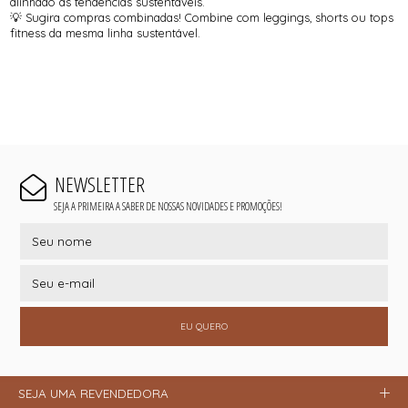
alinhado às tendências sustentáveis.
💡 Sugira compras combinadas! Combine com leggings, shorts ou tops
fitness da mesma linha sustentável.
NEWSLETTER
SEJA A PRIMEIRA A SABER DE NOSSAS NOVIDADES E PROMOÇÕES!
EU QUERO
SEJA UMA REVENDEDORA