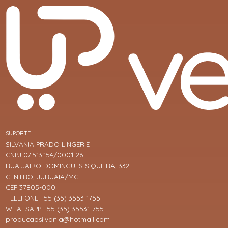
SUPORTE
SILVANIA PRADO LINGERIE
CNPJ 07.513.154/0001-26
RUA JAIRO DOMINGUES SIQUEIRA, 332
CENTRO, JURUAIA/MG
CEP 37805-000
TELEFONE +55 (35) 3553-1755
WHATSAPP +55 (35) 35531-755
producaosilvania@hotmail.com