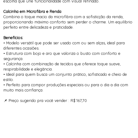
escolha que une funcionalidade com visual refinado.
Calcinha em Microfibra e Renda
Combina o toque macio da microfibra com a sofisticção da renda,
proporcionando máximo conforto sem perder o charme. Um equilíbrio
perfeito entre delicadeza e praticidade.
Benefícios:
• Modelo versátil que pode ser usado com ou sem alças, ideal para
diferentes ocasiões.
• Estrutura com bojo e aro que valoriza o busto com conforto e
segurança.
• Calcinha com combinação de tecidos que oferece toque suave,
respirabilidade e elegância.
• Ideal para quem busca um conjunto prático, sofisticado e cheio de
estilo.
• Perfeito para compor produções especiais ou para o dia a dia com
muito mais confiança.
📌 Preço sugerido pra você vender : R$ 167,70