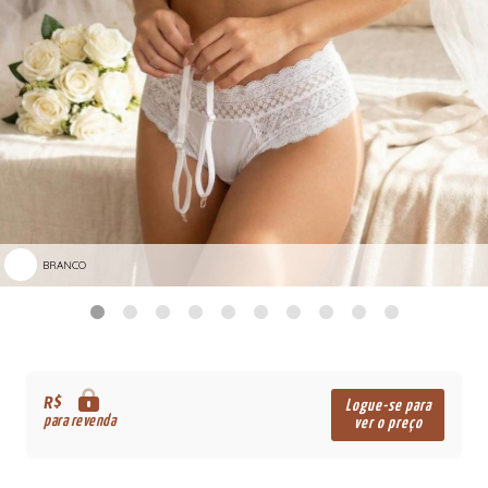
BRANCO
R$
Logue-se para
para revenda
ver o preço