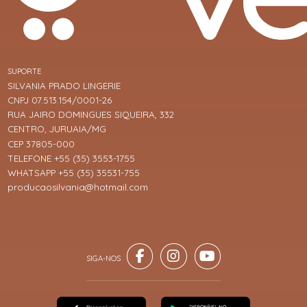
SUPORTE
SILVANIA PRADO LINGERIE
CNPJ 07.513.154/0001-26
RUA JAIRO DOMINGUES SIQUEIRA, 332
CENTRO, JURUAIA/MG
CEP 37805-000
TELEFONE +55 (35) 3553-1755
WHATSAPP +55 (35) 35531-755
producaosilvania@hotmail.com