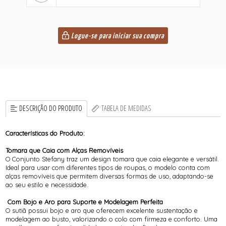
Logue-se para iniciar sua compra
DESCRIÇÃO DO PRODUTO
TABELA DE MEDIDAS
Características do Produto:
Tomara que Caia com Alças Removíveis
O Conjunto Stefany traz um design tomara que caia elegante e versátil.
Ideal para usar com diferentes tipos de roupas, o modelo conta com
alças removíveis que permitem diversas formas de uso, adaptando-se
ao seu estilo e necessidade.
Com Bojo e Aro para Suporte e Modelagem Perfeita
O sutiã possui bojo e aro que oferecem excelente sustentação e
modelagem ao busto, valorizando o colo com firmeza e conforto. Uma