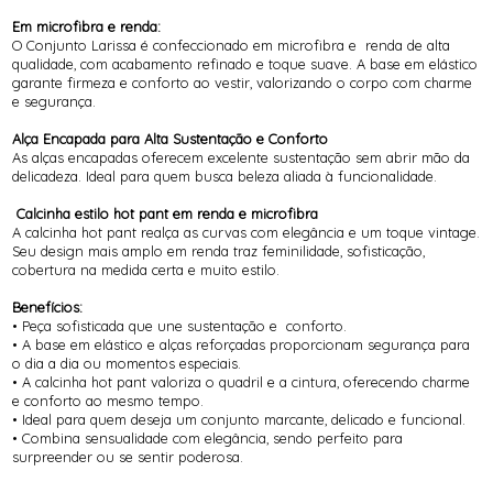
Em microfibra e renda:
O Conjunto Larissa é confeccionado em microfibra e renda de alta
qualidade, com acabamento refinado e toque suave. A base em elástico
garante firmeza e conforto ao vestir, valorizando o corpo com charme
e segurança.
Alça Encapada para Alta Sustentação e Conforto
As alças encapadas oferecem excelente sustentação sem abrir mão da
delicadeza. Ideal para quem busca beleza aliada à funcionalidade.
Calcinha estilo hot pant em renda e microfibra
A calcinha hot pant realça as curvas com elegância e um toque vintage.
Seu design mais amplo em renda traz feminilidade, sofisticação,
cobertura na medida certa e muito estilo.
Benefícios:
• Peça sofisticada que une sustentação e conforto.
• A base em elástico e alças reforçadas proporcionam segurança para
o dia a dia ou momentos especiais.
• A calcinha hot pant valoriza o quadril e a cintura, oferecendo charme
e conforto ao mesmo tempo.
• Ideal para quem deseja um conjunto marcante, delicado e funcional.
• Combina sensualidade com elegância, sendo perfeito para
surpreender ou se sentir poderosa.