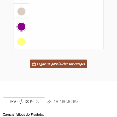
Logue-se para iniciar sua compra
DESCRIÇÃO DO PRODUTO
TABELA DE MEDIDAS
Características do Produto: