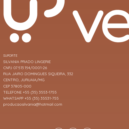
SUPORTE
SILVANIA PRADO LINGERIE
CNPJ 07.513.154/0001-26
RUA JAIRO DOMINGUES SIQUEIRA, 332
CENTRO, JURUAIA/MG
CEP 37805-000
TELEFONE +55 (35) 3553-1755
WHATSAPP +55 (35) 35531-755
producaosilvania@hotmail.com