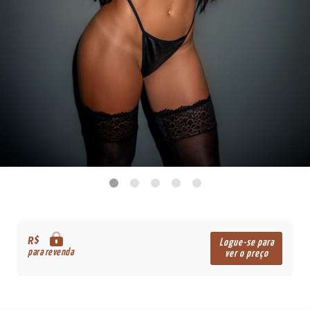
R$
Logue-se para
para revenda
ver o preço