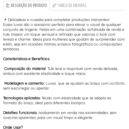
DESCRIÇÃO DO PRODUTO
TABELA DE MEDIDAS
📌 Delicadeza e ousadia para completar produções marcantes!
Essas luvas são o acessório perfeito para elevar o visual de qualquer
conjunto de lingerie. Feitas em uma combinação sofisticada de renda e
tule, trazem um toque sensual e refinado que valoriza o look com
leveza e charme. Ideais para mulheres que gostam de surpreender com
estilo, seja em ocasiões íntimas, ensaios fotográficos ou composições
temáticas.
Características e Benefícios:
Composição do material:
Tule leve e respirável com renda delicada,
ambos com excelente elasticidade e toque macio.
Modelagem e caimento:
Luvas que se ajustam ao braço com conforto,
sem escorregar ou apertar.
Tecnologias aplicadas:
Tecido com elasticidade que se adapta ao
formato do braço, ideal para diferentes biotipos.
Detalhes funcionais:
Acabamento em renda nas extremidades, sem
costuras aparentes, para um visual limpo e elegante.
Onde Usar?