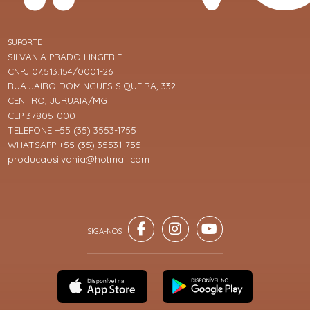
SUPORTE
SILVANIA PRADO LINGERIE
CNPJ 07.513.154/0001-26
RUA JAIRO DOMINGUES SIQUEIRA, 332
CENTRO, JURUAIA/MG
CEP 37805-000
TELEFONE +55 (35) 3553-1755
WHATSAPP +55 (35) 35531-755
producaosilvania@hotmail.com