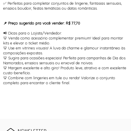
✅ Perfeitas para completar conjuntos de lingerie, fantasias sensuais,
ensaios boudoir, festas temáticas ou datas românticas.
📌 Preço sugerido pra você vender: R$ 77,70
📢 Dicas para o Lojista/Vendedor:
💡 Venda como acessório complementar premium! Ideal para montar
kits e elevar o ticket médio.
💡 Use em vitrines visuais! A luva dá charme e glamour instantâneo às
composições expostas.
💡 Sugira para ocasiões especiais! Perfeita para campanhas de Dia dos
Namorados, ensaios sensuais ou enxoval de noivas.
💡 Margem excelente e alto giro! Produto leve, atrativo e com excelente
custo-benefício.
💡 Combine com lingeries em tule ou renda! Valorize o conjunto
completo para encantar o cliente final.