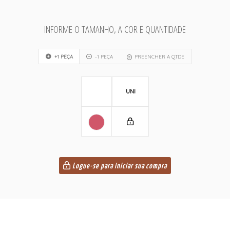
INFORME O TAMANHO, A COR E QUANTIDADE
+1 PEÇA
-1 PEÇA
PREENCHER A QTDE
UNI
Logue-se para iniciar sua compra